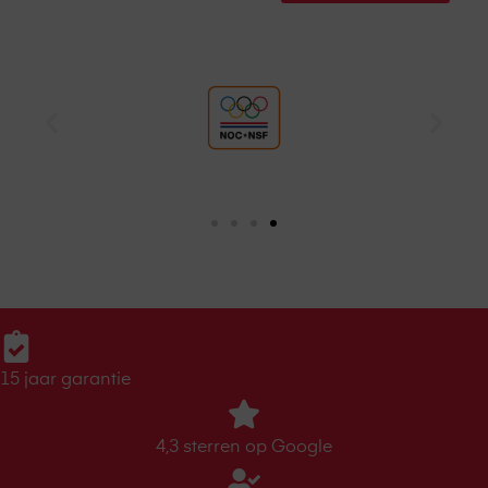
15 jaar garantie
4,3 sterren op Google