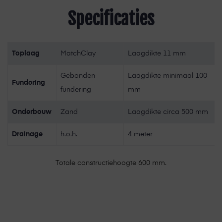
Specificaties
Toplaag
MatchClay
Laagdikte 11 mm
Gebonden
Laagdikte minimaal 100
Fundering
fundering
mm
Onderbouw
Zand
Laagdikte circa 500 mm
Drainage
h.o.h.
4 meter
Totale constructiehoogte 600 mm.