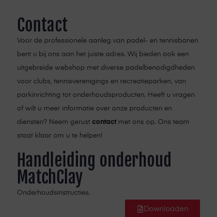
Contact
Voor de professionele aanleg van padel- en tennisbanen
bent u bij ons aan het juiste adres. Wij bieden ook een
uitgebreide webshop met diverse padelbenodigdheden
voor clubs, tennisverenigings en recreatieparken, van
parkinrichting tot onderhoudsproducten. Heeft u vragen
of wilt u meer informatie over onze producten en
diensten? Neem gerust
contact
met ons op. Ons team
staat klaar om u te helpen!
Handleiding onderhoud
MatchClay
Onderhoudsinstructies.
Downloaden