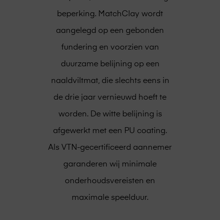
beperking. MatchClay wordt
aangelegd op een gebonden
fundering en voorzien van
duurzame belijning op een
naaldviltmat, die slechts eens in
de drie jaar vernieuwd hoeft te
worden. De witte belijning is
afgewerkt met een PU coating.
Als VTN-gecertificeerd aannemer
garanderen wij minimale
onderhoudsvereisten en
maximale speelduur.