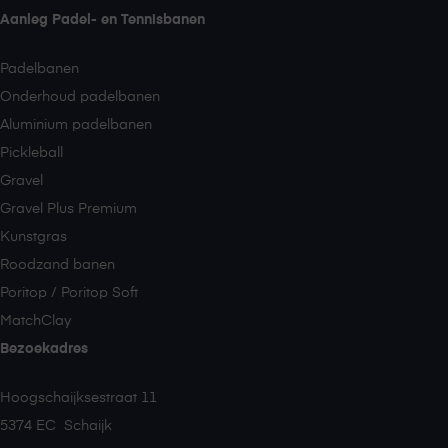
Aanleg Padel- en Tennisbanen
Padelbanen
Onderhoud padelbanen
Aluminium padelbanen
Pickleball
Gravel
Gravel Plus Premium
Kunstgras
Roodzand banen
Poritop / Poritop Soft
MatchClay
Bezoekadres
Hoogschaijksestraat 11
5374 EC Schaijk