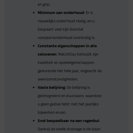
en grip.
Minimum aan onderhoud
: Er is
nauwelijks onderhoud nodig, en u
bespaart veel tijd doordat
voorjaarsonderhoud overbodig is.
Constante eigenschappen in alle
seizoenen
: MatchClay behoudt zijn
kwaliteit en speeleigenschappen
gedurende het hele jaar, ongeacht de
weersomstandigheden.
Vaste belijning
: De belijning is
geïntegreerd en duurzaam, waardoor
u geen gedoe hebt met het jaarlijks
bijwerken ervan.
Snel bespeelbaar na een regenbui
:
Dankzij de snelle drainage is de baan