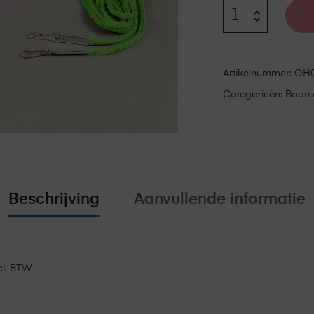
Artikelnummer:
OH0
Categorieën:
Baan 
Beschrijving
Aanvullende informatie
xcl. BTW