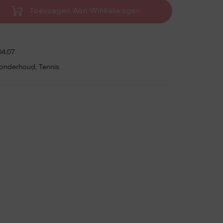
Toevoegen Aan Winkelwagen
4.07
onderhoud
,
Tennis