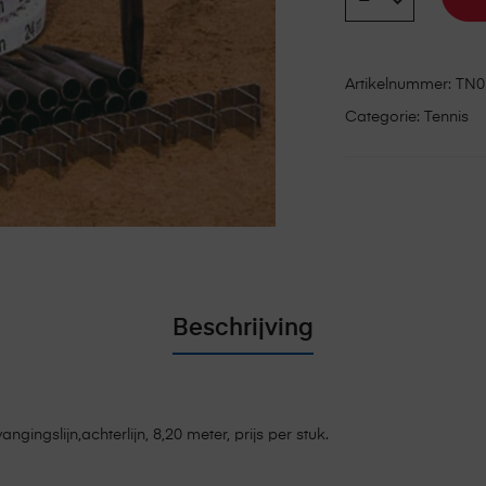
Artikelnummer:
TN0
Categorie:
Tennis
Beschrijving
angingslijn,achterlijn, 8,20 meter, prijs per stuk.