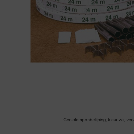
Geniala spanbelijning, kleur wit, verv