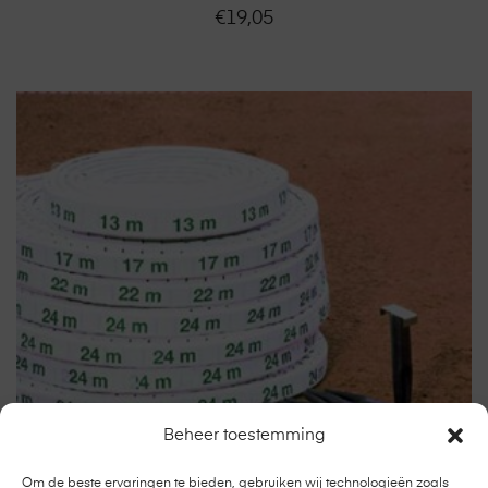
€
19,05
Beheer toestemming
Om de beste ervaringen te bieden, gebruiken wij technologieën zoals