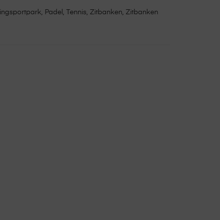
tingsportpark
,
Padel
,
Tennis
,
Zitbanken
,
Zitbanken