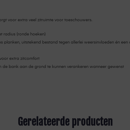
zorgt voor extra veel zitruimte voor toeschouwers.
t radius (ronde hoeken)
s planken, uitstekend bestand tegen allerlei weersinvloeden én een 
voor extra zitcomfort
 de bank aan de grond te kunnen verankeren wanneer gewenst
Gerelateerde producten