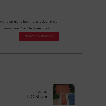
vendien niet alleen het product, maar
 zomaar een ‘middel in een fles’.
Neem contact op
NEXT POST
LTC Rhoon