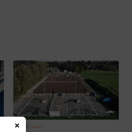
BLOG
PADEL