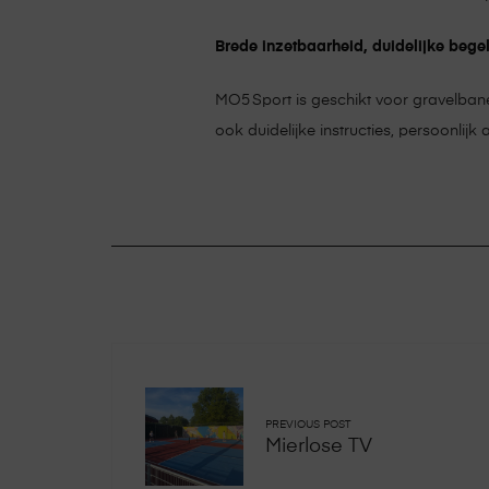
Brede inzetbaarheid, duidelijke bege
MO5 Sport is geschikt voor gravelbane
ook duidelijke instructies, persoonlij
PREVIOUS POST
Mierlose TV