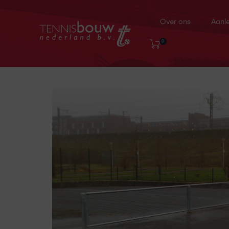
Over ons
Aanl
0