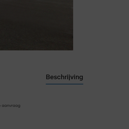
Beschrijving
op aanvraag