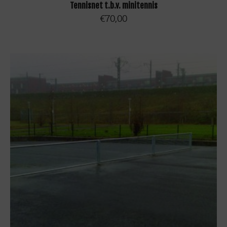
TOEVOEGEN AAN WINKELWAGEN
Tennisnet t.b.v. minitennis
€
70,00