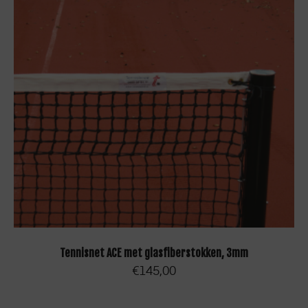
OPTIES SELECTEREN
Tennisnet ACE met glasfiberstokken, 3mm
€
145,00