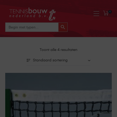
0
Zoekknop
Zoek
Naar:
Toont alle 4 resultaten
Standaard sortering