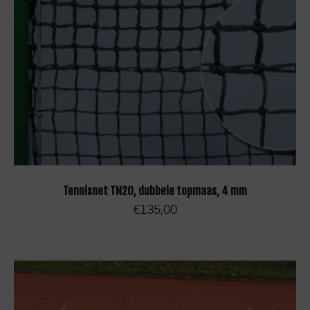
OPTIES SELECTEREN
Tennisnet TN20, dubbele topmaas, 4 mm
€
135,00