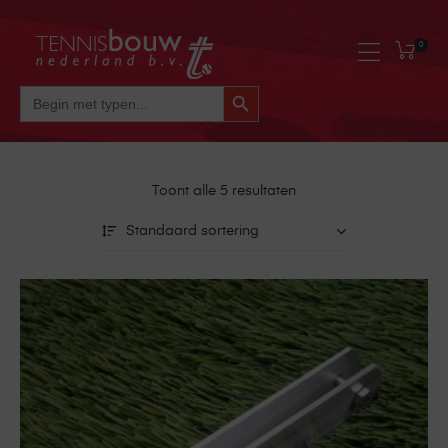
0
Zoekknop
Zoek
Naar:
Toont alle 5 resultaten
Standaard sortering