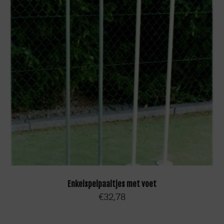
TOEVOEGEN AAN WINKELWAGEN
Enkelspelpaaltjes met voet
€
32,78