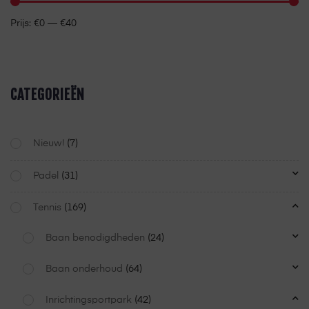
Prijs:
€0
—
€40
CATEGORIEËN
Nieuw!
(7)
Padel
(31)
Tennis
(169)
Baan benodigdheden
(24)
Baan onderhoud
(64)
Inrichtingsportpark
(42)