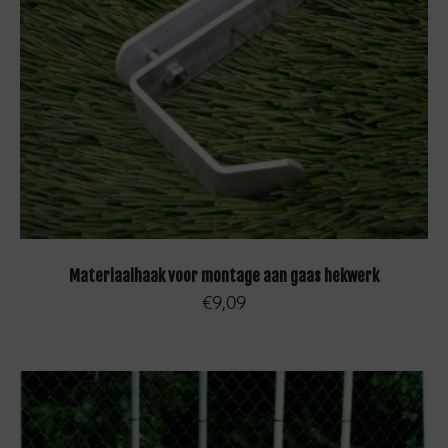
TOEVOEGEN AAN WINKELWAGEN
Materiaalhaak voor montage aan gaas hekwerk
€
9,09