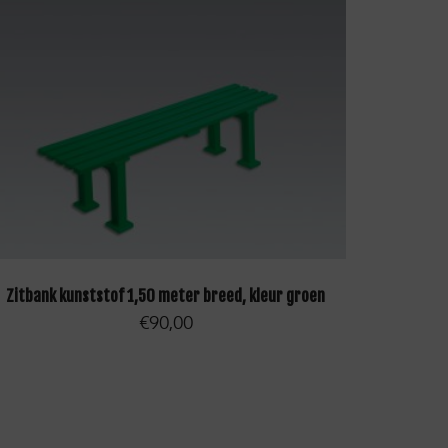
TOEVOEGEN AAN WINKELWAGEN
Zitbank kunststof 1,50 meter breed, kleur groen
€
90,00