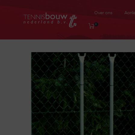
Over ons
Aanl
0