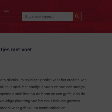
ntact
Zoekknop
Zoek
Naar:
tjes met voet
aam aluminium enkelspelpaaltje voor het creëren van
bij enkelspel. Het paaltje is voorzien van een stevige
 optimale stabiliteit op de baan en een gaffel aan de
voudige plaatsing van het net. Licht van gewicht,
deaal voor gebruik op tennisparken en