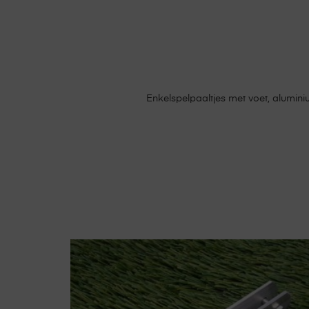
Enkelspelpaaltjes met voet, aluminium