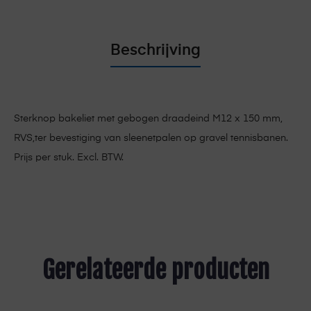
Beschrijving
Sterknop bakeliet met gebogen draadeind M12 x 150 mm,
RVS,ter bevestiging van sleenetpalen op gravel tennisbanen.
Prijs per stuk. Excl. BTW.
Gerelateerde producten