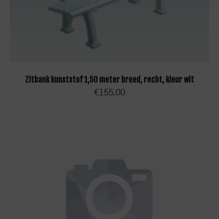
TOEVOEGEN AAN WINKELWAGEN
Zitbank kunststof 1,50 meter breed, recht, kleur wit
€
155,00