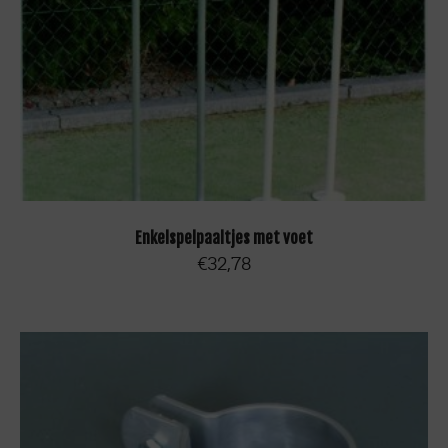
TOEVOEGEN AAN WINKELWAGEN
Enkelspelpaaltjes met voet
€
32,78