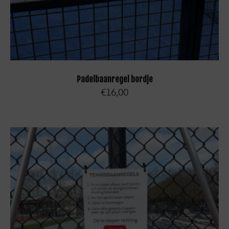
TOEVOEGEN AAN WINKELWAGEN
Padelbaanregel bordje
€
16,00