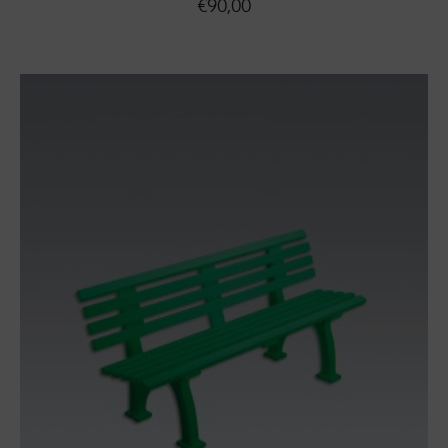
€
90,00