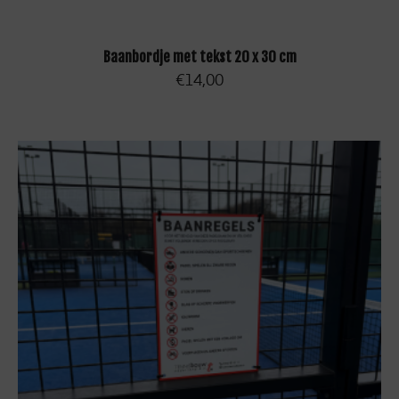
TOEVOEGEN AAN WINKELWAGEN
Baanbordje met tekst 20 x 30 cm
€
14,00