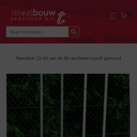
0
Zoekknop
Zoek
Naar:
Resultaat 13–24 van de 56 resultaten wordt getoond