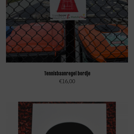
TOEVOEGEN AAN WINKELWAGEN
Tennisbaanregel bordje
€
16,00