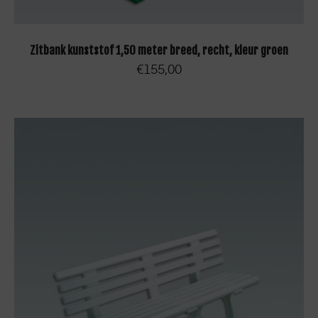
TOEVOEGEN AAN WINKELWAGEN
Zitbank kunststof 1,50 meter breed, recht, kleur groen
€
155,00